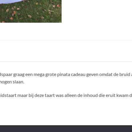
dspaar graag een mega grote pinata cadeau geven omdat de bruid a
mogen slaan.
uidstaart maar bij deze taart was alleen de inhoud die eruit kwam