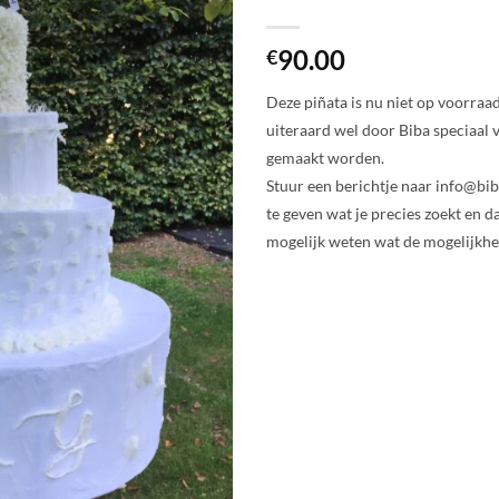
90.00
€
Deze piñata is nu niet op voorraa
uiteraard wel door Biba speciaal 
gemaakt worden.
Stuur een berichtje naar info@bi
te geven wat je precies zoekt en da
mogelijk weten wat de mogelijkhe