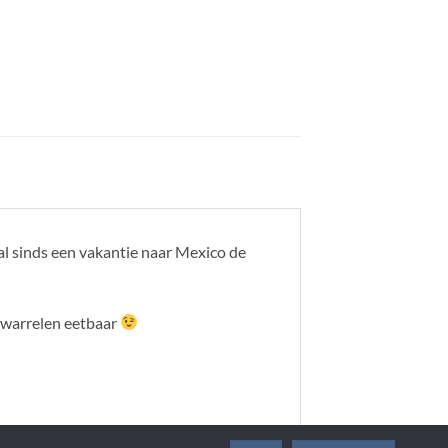
l sinds een vakantie naar Mexico de
 dwarrelen eetbaar