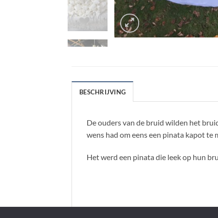
BESCHRIJVING
De ouders van de bruid wilden het brui
wens had om eens een pinata kapot te 
Het werd een pinata die leek op hun br