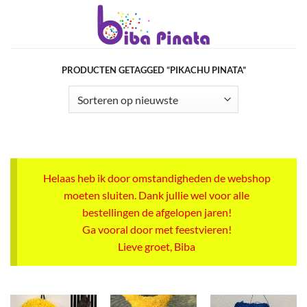
Ga
naar
inhoud
PRODUCTEN GETAGGED “PIKACHU PINATA”
Helaas heb ik door omstandigheden de webshop
moeten sluiten. Dank jullie wel voor alle
bestellingen de afgelopen jaren!
Ga vooral door met feestvieren!
Lieve groet, Biba