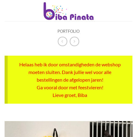
Ga
naar
inhoud
PORTFOLIO
Helaas heb ik door omstandigheden de webshop
moeten sluiten. Dank jullie wel voor alle
bestellingen de afgelopen jaren!
Ga vooral door met feestvieren!
Lieve groet, Biba