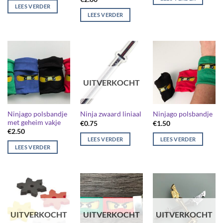
LEES VERDER
LEES VERDER
UITVERKOCHT
Ninjago polsbandje
Ninja zwaard liniaal
Ninjago polsbandje
met geheim vakje
€
0.75
€
1.50
€
2.50
LEES VERDER
LEES VERDER
LEES VERDER
UITVERKOCHT
UITVERKOCHT
UITVERKOCHT