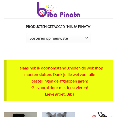
Ga
naar
inhoud
PRODUCTEN GETAGGED “NINJA PINATA”
Helaas heb ik door omstandigheden de webshop
moeten sluiten. Dank jullie wel voor alle
bestellingen de afgelopen jaren!
Ga vooral door met feestvieren!
Lieve groet, Biba