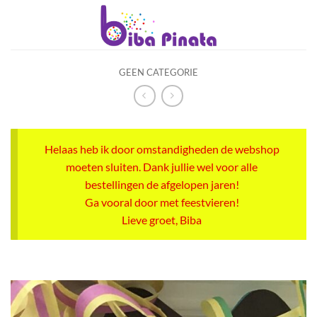
Ga
naar
inhoud
GEEN CATEGORIE
Helaas heb ik door omstandigheden de webshop
moeten sluiten. Dank jullie wel voor alle
bestellingen de afgelopen jaren!
Ga vooral door met feestvieren!
Lieve groet, Biba