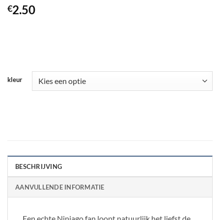
2.50
€
kleur
BESCHRIJVING
AANVULLENDE INFORMATIE
Een echte Ninjago fan loopt natuurlijk het liefst de