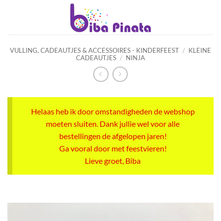
Ga
naar
inhoud
VULLING, CADEAUTJES & ACCESSOIRES - KINDERFEEST
/
KLEINE
CADEAUTJES
/
NINJA
Helaas heb ik door omstandigheden de webshop
moeten sluiten. Dank jullie wel voor alle
bestellingen de afgelopen jaren!
Ga vooral door met feestvieren!
Lieve groet, Biba