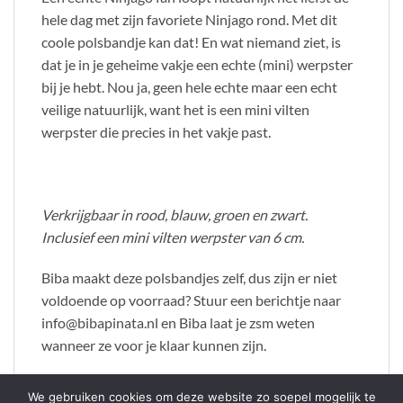
hele dag met zijn favoriete Ninjago rond. Met dit
coole polsbandje kan dat! En wat niemand ziet, is
dat je in je geheime vakje een echte (mini) werpster
bij je hebt. Nou ja, geen hele echte maar een echt
veilige natuurlijk, want het is een mini vilten
werpster die precies in het vakje past.
Verkrijgbaar in rood, blauw, groen en zwart.
Inclusief een mini vilten werpster van 6 cm.
Biba maakt deze polsbandjes zelf, dus zijn er niet
voldoende op voorraad? Stuur een berichtje naar
info@bibapinata.nl en Biba laat je zsm weten
wanneer ze voor je klaar kunnen zijn.
We gebruiken cookies om deze website zo soepel mogelijk te