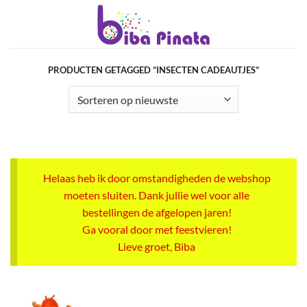
Ga
naar
inhoud
PRODUCTEN GETAGGED “INSECTEN CADEAUTJES”
Helaas heb ik door omstandigheden de webshop
moeten sluiten. Dank jullie wel voor alle
bestellingen de afgelopen jaren!
Ga vooral door met feestvieren!
Lieve groet, Biba