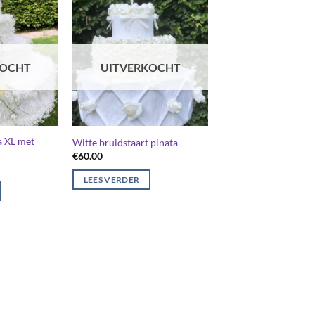
KOCHT
UITVERKOCHT
a XL met
Witte bruidstaart pinata
€
60.00
LEES VERDER