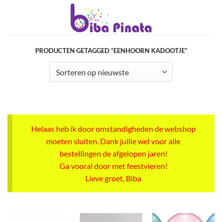
Ga
naar
inhoud
PRODUCTEN GETAGGED “EENHOORN KADOOTJE”
Helaas heb ik door omstandigheden de webshop
moeten sluiten. Dank jullie wel voor alle
bestellingen de afgelopen jaren!
Ga vooral door met feestvieren!
Lieve groet, Biba