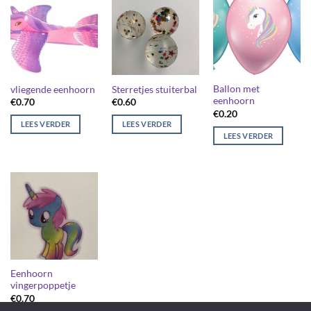
Ballon met
vliegende eenhoorn
Sterretjes stuiterbal
eenhoorn
€
0.70
€
0.60
€
0.20
LEES VERDER
LEES VERDER
LEES VERDER
Eenhoorn
vingerpoppetje
€
0.70