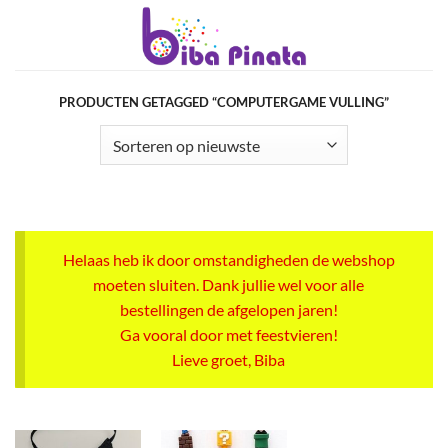
Ga
naar
inhoud
PRODUCTEN GETAGGED “COMPUTERGAME VULLING”
Helaas heb ik door omstandigheden de webshop
moeten sluiten. Dank jullie wel voor alle
bestellingen de afgelopen jaren!
Ga vooral door met feestvieren!
Lieve groet, Biba