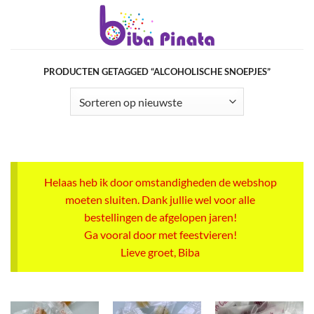
Ga
naar
inhoud
PRODUCTEN GETAGGED “ALCOHOLISCHE SNOEPJES”
Helaas heb ik door omstandigheden de webshop
moeten sluiten. Dank jullie wel voor alle
bestellingen de afgelopen jaren!
Ga vooral door met feestvieren!
Lieve groet, Biba