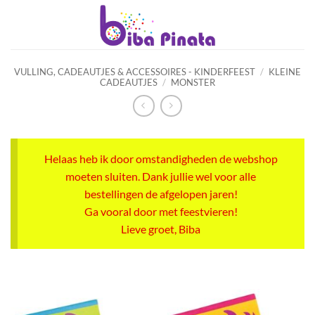
Ga
naar
inhoud
VULLING, CADEAUTJES & ACCESSOIRES - KINDERFEEST
/
KLEINE
CADEAUTJES
/
MONSTER
Helaas heb ik door omstandigheden de webshop
moeten sluiten. Dank jullie wel voor alle
bestellingen de afgelopen jaren!
Ga vooral door met feestvieren!
Lieve groet, Biba