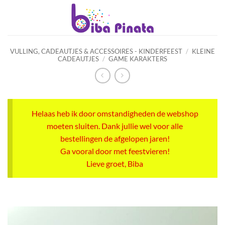
Ga
naar
inhoud
VULLING, CADEAUTJES & ACCESSOIRES - KINDERFEEST
/
KLEINE
CADEAUTJES
/
GAME KARAKTERS
Helaas heb ik door omstandigheden de webshop
moeten sluiten. Dank jullie wel voor alle
bestellingen de afgelopen jaren!
Ga vooral door met feestvieren!
Lieve groet, Biba