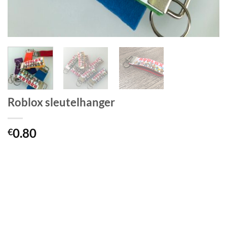
Roblox sleutelhanger
0.80
€