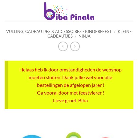
Ga
naar
inhoud
VULLING, CADEAUTJES & ACCESSOIRES - KINDERFEEST
/
KLEINE
CADEAUTJES
/
NINJA
Helaas heb ik door omstandigheden de webshop
moeten sluiten. Dank jullie wel voor alle
bestellingen de afgelopen jaren!
Ga vooral door met feestvieren!
Lieve groet, Biba