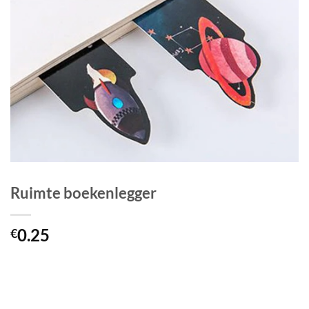
Ruimte boekenlegger
0.25
€