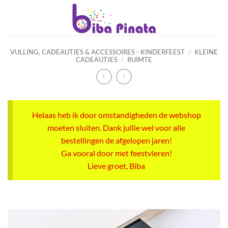
Ga
naar
inhoud
VULLING, CADEAUTJES & ACCESSOIRES - KINDERFEEST
/
KLEINE
CADEAUTJES
/
RUIMTE
Helaas heb ik door omstandigheden de webshop
moeten sluiten. Dank jullie wel voor alle
bestellingen de afgelopen jaren!
Ga vooral door met feestvieren!
Lieve groet, Biba