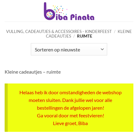
Ga
naar
inhoud
VULLING, CADEAUTJES & ACCESSOIRES - KINDERFEEST
/
KLEINE
CADEAUTJES
/
RUIMTE
Kleine cadeautjes – ruimte
Helaas heb ik door omstandigheden de webshop
moeten sluiten. Dank jullie wel voor alle
bestellingen de afgelopen jaren!
Ga vooral door met feestvieren!
Lieve groet, Biba