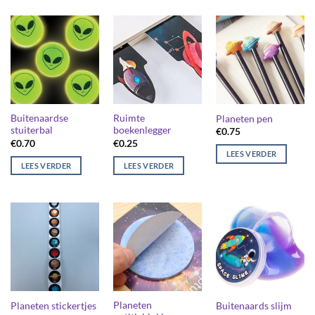
Buitenaardse
Ruimte
Planeten pen
stuiterbal
boekenlegger
€
0.75
€
0.70
€
0.25
LEES VERDER
LEES VERDER
LEES VERDER
Planeten
Planeten stickertjes
Buitenaards slijm