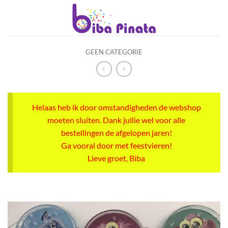
Ga
naar
inhoud
GEEN CATEGORIE
Helaas heb ik door omstandigheden de webshop
moeten sluiten. Dank jullie wel voor alle
bestellingen de afgelopen jaren!
Ga vooral door met feestvieren!
Lieve groet, Biba