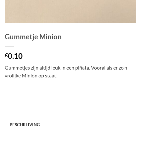
Gummetje Minion
0.10
€
Gummetjes zijn altijd leuk in een piñata. Vooral als er zo’n
vrolijke Minion op staat!
BESCHRIJVING