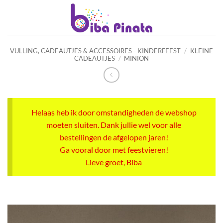
Ga
naar
inhoud
VULLING, CADEAUTJES & ACCESSOIRES - KINDERFEEST
/
KLEINE
CADEAUTJES
/
MINION
Helaas heb ik door omstandigheden de webshop
moeten sluiten. Dank jullie wel voor alle
bestellingen de afgelopen jaren!
Ga vooral door met feestvieren!
Lieve groet, Biba