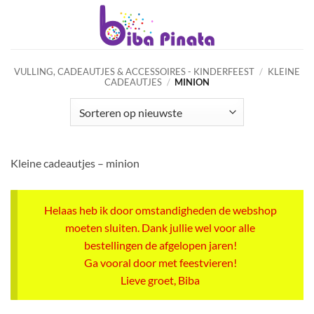
Ga
naar
inhoud
VULLING, CADEAUTJES & ACCESSOIRES - KINDERFEEST
/
KLEINE
CADEAUTJES
/
MINION
Kleine cadeautjes – minion
Helaas heb ik door omstandigheden de webshop
moeten sluiten. Dank jullie wel voor alle
bestellingen de afgelopen jaren!
Ga vooral door met feestvieren!
Lieve groet, Biba