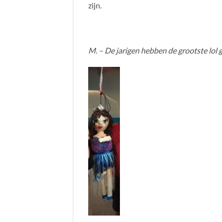
zijn.
M. – De jarigen hebben de grootste lol 