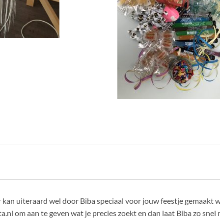
r kan uiteraard wel door Biba speciaal voor jouw feestje gemaakt 
a.nl om aan te geven wat je precies zoekt en dan laat Biba zo sne