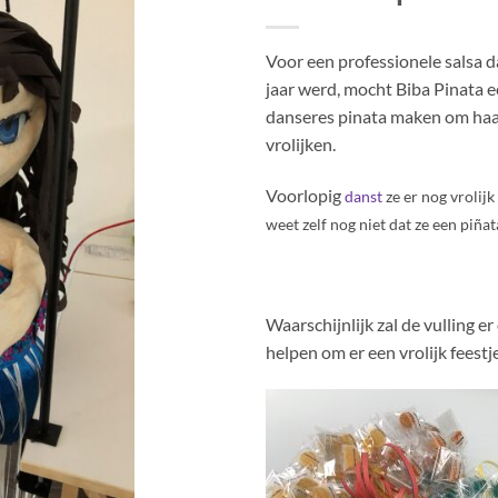
Voor een professionele salsa d
jaar werd, mocht Biba Pinata ee
danseres pinata maken om haar
vrolijken.
Voorlopig
danst
ze er nog vrolijk
weet zelf nog niet dat ze een piñat
Waarschijnlijk zal de vulling e
helpen om er een vrolijk feest