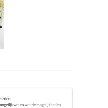
worden.
l mogelijk weten wat de mogelijkheden