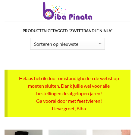
Ga
naar
inhoud
PRODUCTEN GETAGGED “ZWEETBANDJE NINJA”
Helaas heb ik door omstandigheden de webshop
moeten sluiten. Dank jullie wel voor alle
bestellingen de afgelopen jaren!
Ga vooral door met feestvieren!
Lieve groet, Biba