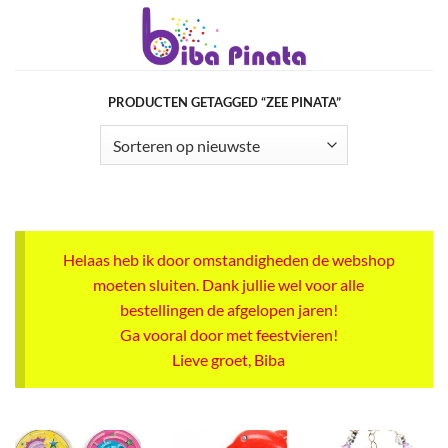
Ga
naar
inhoud
PRODUCTEN GETAGGED “ZEE PINATA”
Helaas heb ik door omstandigheden de webshop
moeten sluiten. Dank jullie wel voor alle
bestellingen de afgelopen jaren!
Ga vooral door met feestvieren!
Lieve groet, Biba