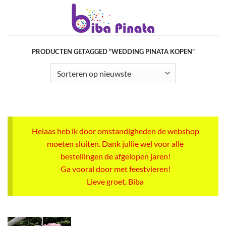
Ga
naar
inhoud
PRODUCTEN GETAGGED “WEDDING PINATA KOPEN”
Helaas heb ik door omstandigheden de webshop
moeten sluiten. Dank jullie wel voor alle
bestellingen de afgelopen jaren!
Ga vooral door met feestvieren!
Lieve groet, Biba