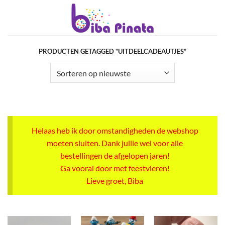
Ga
naar
inhoud
PRODUCTEN GETAGGED “UITDEELCADEAUTJES”
Helaas heb ik door omstandigheden de webshop
moeten sluiten. Dank jullie wel voor alle
bestellingen de afgelopen jaren!
Ga vooral door met feestvieren!
Lieve groet, Biba