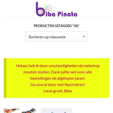
Ga
naar
inhoud
PRODUCTEN GETAGGED “UIL”
Helaas heb ik door omstandigheden de webshop
moeten sluiten. Dank jullie wel voor alle
bestellingen de afgelopen jaren!
Ga vooral door met feestvieren!
Lieve groet, Biba