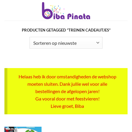
Ga
naar
inhoud
PRODUCTEN GETAGGED “TREINEN CADEAUTJES”
Helaas heb ik door omstandigheden de webshop
moeten sluiten. Dank jullie wel voor alle
bestellingen de afgelopen jaren!
Ga vooral door met feestvieren!
Lieve groet, Biba