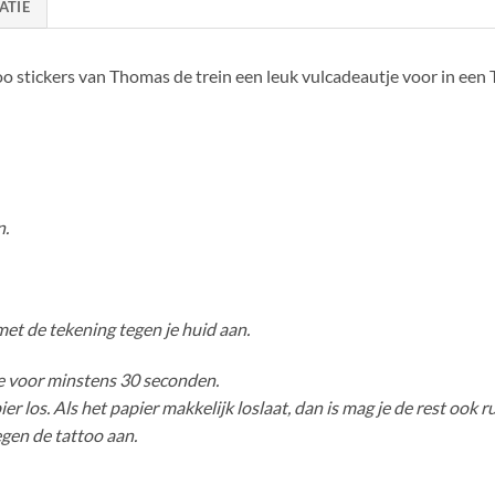
ATIE
too stickers van Thomas de trein een leuk vulcadeautje voor in een
n.
met de tekening tegen je huid aan.
e voor minstens 30 seconden.
r los. Als het papier makkelijk loslaat, dan is mag je de rest ook r
gen de tattoo aan.