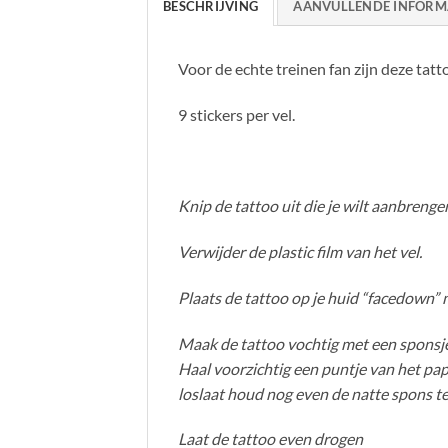
BESCHRIJVING
AANVULLENDE INFORM
Voor de echte treinen fan zijn deze tat
9 stickers per vel.
Knip de tattoo uit die je wilt aanbrenge
Verwijder de plastic film van het vel.
Plaats de tattoo op je huid “facedown” 
Maak de tattoo vochtig met een sponsj
Haal voorzichtig een puntje van het papie
loslaat houd nog even de natte spons te
Laat de tattoo even drogen