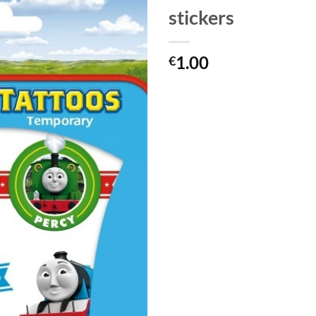
stickers
1.00
€