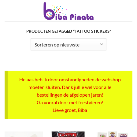
Ga
naar
inhoud
PRODUCTEN GETAGGED “TATTOO STICKERS”
Helaas heb ik door omstandigheden de webshop
moeten sluiten. Dank jullie wel voor alle
bestellingen de afgelopen jaren!
Ga vooral door met feestvieren!
Lieve groet, Biba