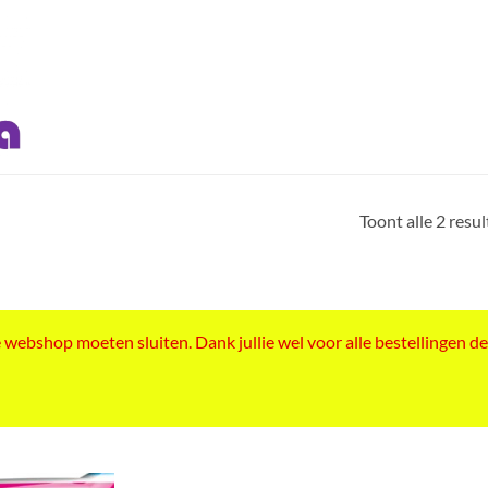
Toont alle 2 resu
ebshop moeten sluiten. Dank jullie wel voor alle bestellingen de