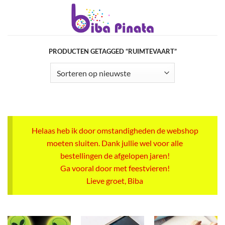
Ga
naar
inhoud
PRODUCTEN GETAGGED “RUIMTEVAART”
Helaas heb ik door omstandigheden de webshop
moeten sluiten. Dank jullie wel voor alle
bestellingen de afgelopen jaren!
Ga vooral door met feestvieren!
Lieve groet, Biba