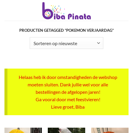
Ga
naar
inhoud
PRODUCTEN GETAGGED “POKEMON VERJAARDAG”
Helaas heb ik door omstandigheden de webshop
moeten sluiten. Dank jullie wel voor alle
bestellingen de afgelopen jaren!
Ga vooral door met feestvieren!
Lieve groet, Biba