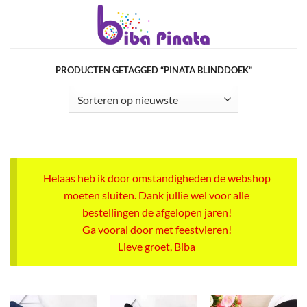
Ga
naar
inhoud
PRODUCTEN GETAGGED “PINATA BLINDDOEK”
Helaas heb ik door omstandigheden de webshop
moeten sluiten. Dank jullie wel voor alle
bestellingen de afgelopen jaren!
Ga vooral door met feestvieren!
Lieve groet, Biba