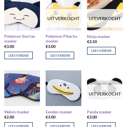
UITVERKOCHT
UITVERKOCHT
Pokemon Snorlax
Pokemon Pikachu
Ninja masker
masker
masker
€
2.50
€
3.00
€
3.00
LEES VERDER
LEES VERDER
LEES VERDER
UITVERKOCHT
Walvis masker
Eenden masker
Panda masker
€
2.00
€
3.00
€
3.00
LEES VERDER
LEES VERDER
LEES VERDER