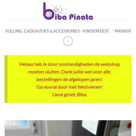
Ga
naar
inhoud
VULLING, CADEAUTJES & ACCESSOIRES - KINDERFEEST
/
MASKER
Helaas heb ik door omstandigheden de webshop
moeten sluiten. Dank jullie wel voor alle
bestellingen de afgelopen jaren!
Ga vooral door met feestvieren!
Lieve groet, Biba