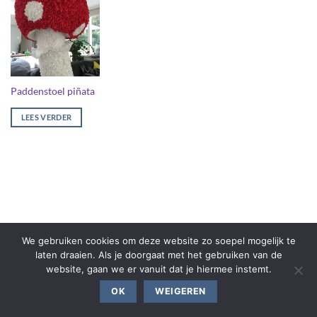
Paddenstoel piñata
LEES VERDER
We gebruiken cookies om deze website zo soepel mogelijk te
laten draaien. Als je doorgaat met het gebruiken van de
website, gaan we er vanuit dat je hiermee instemt.
OK
WEIGEREN