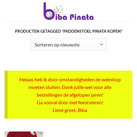
Ga
naar
inhoud
PRODUCTEN GETAGGED “PADDENSTOEL PINATA KOPEN”
Helaas heb ik door omstandigheden de webshop
moeten sluiten. Dank jullie wel voor alle
bestellingen de afgelopen jaren!
Ga vooral door met feestvieren!
Lieve groet, Biba