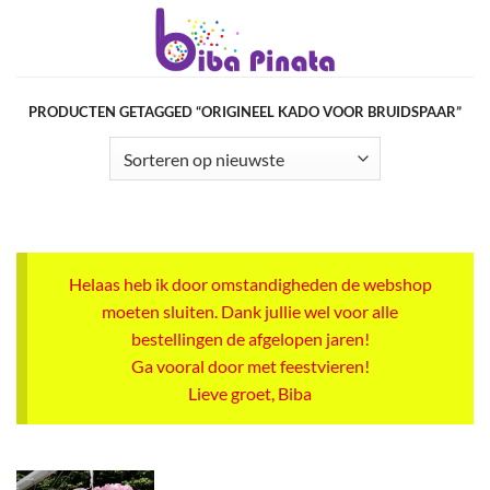
Ga
naar
inhoud
PRODUCTEN GETAGGED “ORIGINEEL KADO VOOR BRUIDSPAAR”
Helaas heb ik door omstandigheden de webshop
moeten sluiten. Dank jullie wel voor alle
bestellingen de afgelopen jaren!
Ga vooral door met feestvieren!
Lieve groet, Biba