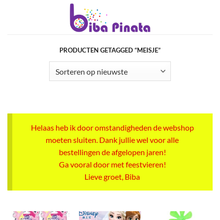
Ga
naar
inhoud
PRODUCTEN GETAGGED “MEISJE”
Helaas heb ik door omstandigheden de webshop
moeten sluiten. Dank jullie wel voor alle
bestellingen de afgelopen jaren!
Ga vooral door met feestvieren!
Lieve groet, Biba