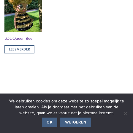
LOL Queen Bee
LEES VERDER
We gebruiken cookies om deze website zo soepel mogelijk te
laten draaien. Als je doorgaat met het gebruiken van de
website, gaan we er vanuit dat je hiermee instemt.
OK
WEIGEREN