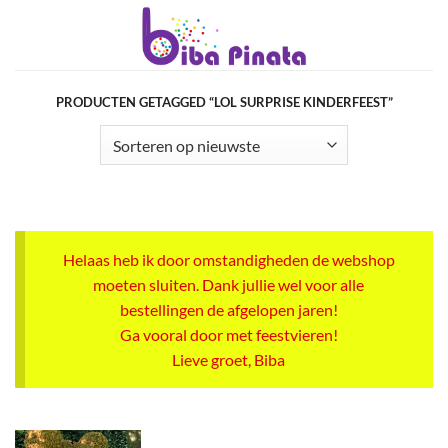
Ga
naar
inhoud
PRODUCTEN GETAGGED “LOL SURPRISE KINDERFEEST”
Helaas heb ik door omstandigheden de webshop
moeten sluiten. Dank jullie wel voor alle
bestellingen de afgelopen jaren!
Ga vooral door met feestvieren!
Lieve groet, Biba