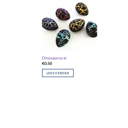
Dinosaurus ei
€
0.50
LEES VERDER