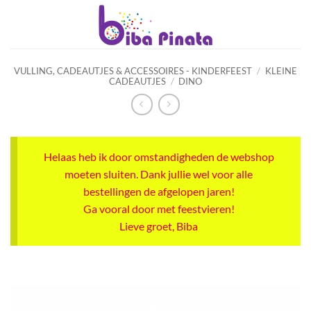
Ga
naar
inhoud
VULLING, CADEAUTJES & ACCESSOIRES - KINDERFEEST
/
KLEINE
CADEAUTJES
/
DINO
Helaas heb ik door omstandigheden de webshop
moeten sluiten. Dank jullie wel voor alle
bestellingen de afgelopen jaren!
Ga vooral door met feestvieren!
Lieve groet, Biba