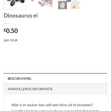
Dinosaurus ei
0.50
€
per stuk
BESCHRIJVING
AANVULLENDE INFORMATIE
Wat is er leuker dan zelf een dino uit te broeden?
Leg dit ei in het water en zie na een aantal dagen het