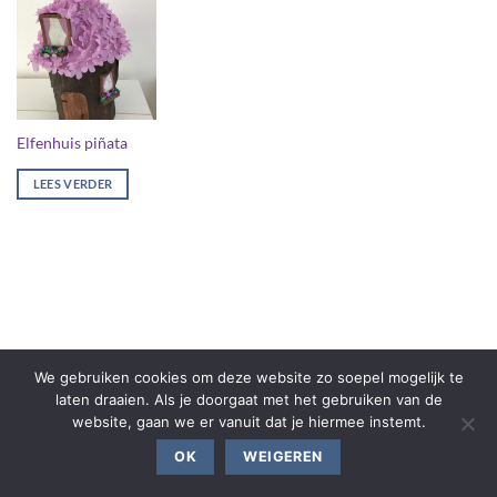
Elfenhuis piñata
LEES VERDER
We gebruiken cookies om deze website zo soepel mogelijk te
laten draaien. Als je doorgaat met het gebruiken van de
website, gaan we er vanuit dat je hiermee instemt.
OK
WEIGEREN