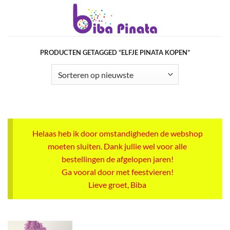
Ga
naar
inhoud
PRODUCTEN GETAGGED “ELFJE PINATA KOPEN”
Helaas heb ik door omstandigheden de webshop
moeten sluiten. Dank jullie wel voor alle
bestellingen de afgelopen jaren!
Ga vooral door met feestvieren!
Lieve groet, Biba