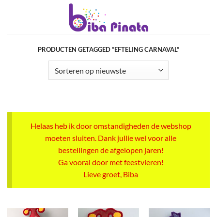
Ga
naar
inhoud
PRODUCTEN GETAGGED “EFTELING CARNAVAL”
Helaas heb ik door omstandigheden de webshop
moeten sluiten. Dank jullie wel voor alle
bestellingen de afgelopen jaren!
Ga vooral door met feestvieren!
Lieve groet, Biba