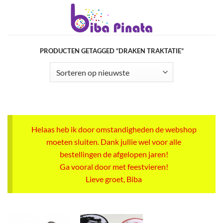
Ga
naar
inhoud
PRODUCTEN GETAGGED “DRAKEN TRAKTATIE”
Helaas heb ik door omstandigheden de webshop
moeten sluiten. Dank jullie wel voor alle
bestellingen de afgelopen jaren!
Ga vooral door met feestvieren!
Lieve groet, Biba