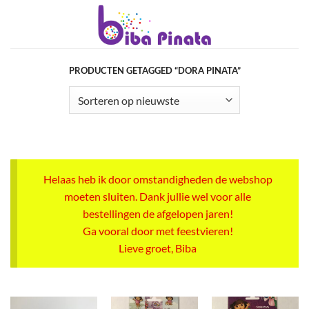
Ga
naar
inhoud
PRODUCTEN GETAGGED “DORA PINATA”
Helaas heb ik door omstandigheden de webshop
moeten sluiten. Dank jullie wel voor alle
bestellingen de afgelopen jaren!
Ga vooral door met feestvieren!
Lieve groet, Biba