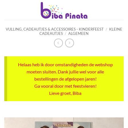
Ga
naar
inhoud
VULLING, CADEAUTJES & ACCESSOIRES - KINDERFEEST
/
KLEINE
CADEAUTJES
/
ALGEMEEN
Helaas heb ik door omstandigheden de webshop
moeten sluiten. Dank jullie wel voor alle
bestellingen de afgelopen jaren!
Ga vooral door met feestvieren!
Lieve groet, Biba