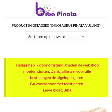
Ga
naar
inhoud
PRODUCTEN GETAGGED “DINOSAURUS PINATA VULLING”
Helaas heb ik door omstandigheden de webshop
moeten sluiten. Dank jullie wel voor alle
bestellingen de afgelopen jaren!
Ga vooral door met feestvieren!
Lieve groet, Biba