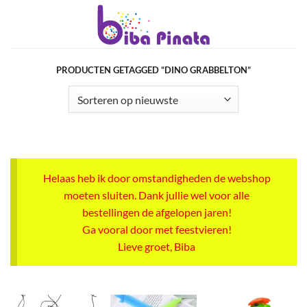
Ga
naar
inhoud
PRODUCTEN GETAGGED “DINO GRABBELTON”
Helaas heb ik door omstandigheden de webshop
moeten sluiten. Dank jullie wel voor alle
bestellingen de afgelopen jaren!
Ga vooral door met feestvieren!
Lieve groet, Biba