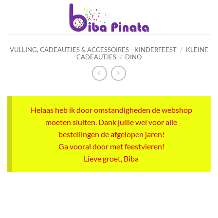
Ga
naar
inhoud
VULLING, CADEAUTJES & ACCESSOIRES - KINDERFEEST
/
KLEINE
CADEAUTJES
/
DINO
Helaas heb ik door omstandigheden de webshop
moeten sluiten. Dank jullie wel voor alle
bestellingen de afgelopen jaren!
Ga vooral door met feestvieren!
Lieve groet, Biba