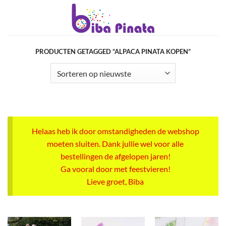
Ga
naar
inhoud
PRODUCTEN GETAGGED “ALPACA PINATA KOPEN”
Helaas heb ik door omstandigheden de webshop
moeten sluiten. Dank jullie wel voor alle
bestellingen de afgelopen jaren!
Ga vooral door met feestvieren!
Lieve groet, Biba