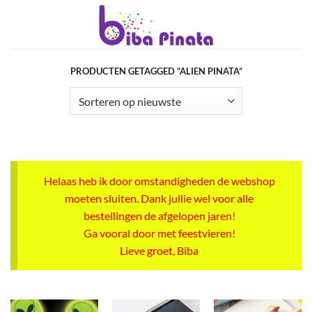
Ga
naar
inhoud
PRODUCTEN GETAGGED “ALIEN PINATA”
Helaas heb ik door omstandigheden de webshop
moeten sluiten. Dank jullie wel voor alle
bestellingen de afgelopen jaren!
Ga vooral door met feestvieren!
Lieve groet, Biba