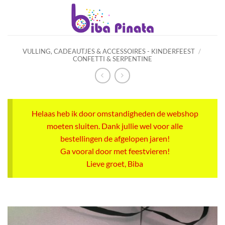
Ga
naar
inhoud
VULLING, CADEAUTJES & ACCESSOIRES - KINDERFEEST
/
CONFETTI & SERPENTINE
Helaas heb ik door omstandigheden de webshop
moeten sluiten. Dank jullie wel voor alle
bestellingen de afgelopen jaren!
Ga vooral door met feestvieren!
Lieve groet, Biba